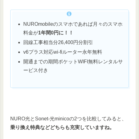
NUROmobileのスマホであれば月々のスマホ
料金が
1年間0円に！！
回線工事相当分26,400円分割引
v6プラス対応wi-fiルーター永年無料
開通までの期間ポケットWIFI無料レンタルサ
ービス付き
NURO光とSonet-光minicoの2つを比較してみると、
乗り換え特典などどちらも充実していますね。