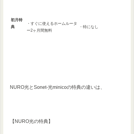
初月特
・すぐに使えるホームルータ
・特になし
典
ー2ヶ月間無料
NURO光とSonet-光minicoの特典の違いは、
【NURO光の特典】