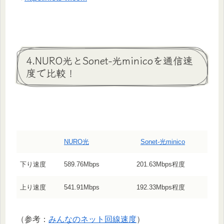
4.NURO光とSonet-光minicoを通信速
度で比較！
NURO光
Sonet-光minico
下り速度
589.76Mbps
201.63Mbps程度
上り速度
541.91Mbps
192.33Mbps程度
（参考：
みんなのネット回線速度
）