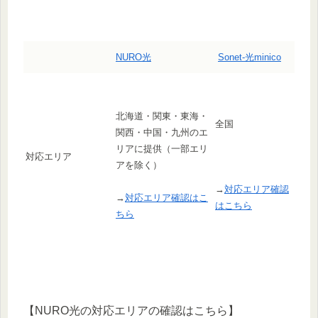
NURO光
Sonet-光minico
北海道・関東・東海・
全国
関西・中国・九州のエ
リアに提供（一部エリ
対応エリア
アを除く）
→
対応エリア確認
→
対応エリア確認はこ
はこちら
ちら
【NURO光の対応エリアの確認はこちら】