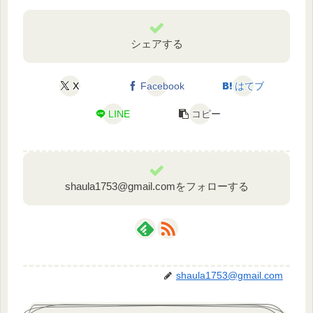
シェアする
X
Facebook
はてブ
LINE
コピー
shaula1753@gmail.comをフォローする
shaula1753@gmail.com