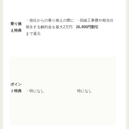
・他社からの乗り換えの際に
・回線工事費や相当分
乗り換
発生する解約金を最大2万円
26,400円割引
え特典
まで還元
ポイン
・特になし
特になし
ト特典