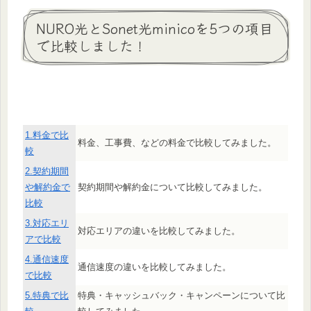
NURO光とSonet光minicoを5つの項目
で比較しました！
1.料金で比
料金、工事費、などの料金で比較してみました。
較
2.契約期間
や解約金で
契約期間や解約金について比較してみました。
比較
3.対応エリ
対応エリアの違いを比較してみました。
アで比較
4.通信速度
通信速度の違いを比較してみました。
で比較
5.特典で比
特典・キャッシュバック・キャンペーンについて比