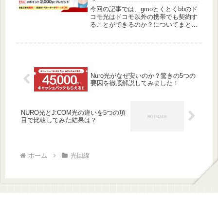
今回の記事では、gmoとくとくbbのド
コモ光はドコモ以外の携帯でも契約す
ることができるのか？についてまとめ
ました。これからgmoとくとくbbドコ
モ光のドコモ以外の携帯のお持ちの方
は是非読んでみてくださいね。
Nuro光がなぜ安いのか？驚きの5つの
要因を徹底解説してみました！
NURO光とJ:COM光の違いを5つの項
目で比較してみた結果は？
ホーム
光回線