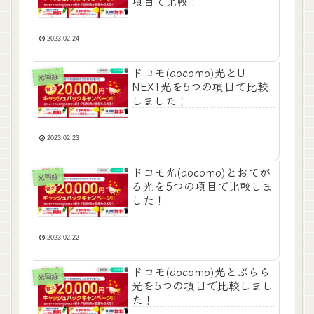
項目で比較！
2023.02.24
ドコモ(docomo)光とU-
光回線
NEXT光を5つの項目で比較
しました！
2023.02.23
ドコモ光(docomo)とおてが
光回線
る光を5つの項目で比較しま
した！
2023.02.22
ドコモ(docomo)光とぷらら
光回線
光を5つの項目で比較しまし
た！