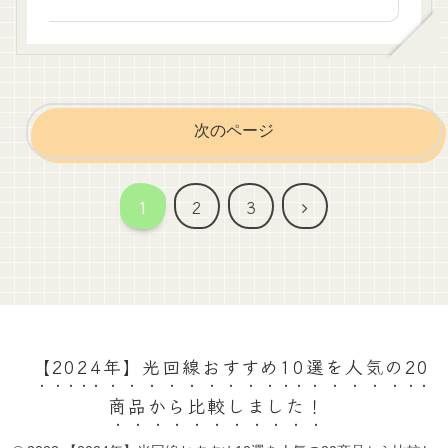
次のページ
次
1
2
3
へ
【2024年】光回線おすすめ10選を人気の20
商品から比較しました！