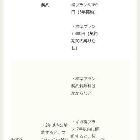
契約
得プラン6,160
円
（3年契約）
・標準プラン
7,480円
（契約
期間の縛りな
し）
・標準プラン
契約解除料は
かからない
・ギガ得プラ
・2年以内に解
ン 2年以内に解
約すると、マ
約すると、契
解約金
ンション5,500
なし