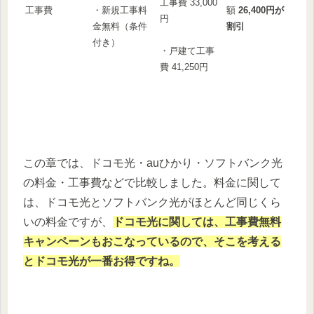
工事費 33,000
工事費
額
26,400円が
・新規工事料
円
割引
金無料（条件
付き）
・戸建て工事
費 41,250円
この章では、ドコモ光・auひかり・ソフトバンク光
の料金・工事費などで比較しました。料金に関して
は、ドコモ光とソフトバンク光がほとんど同じくら
いの料金ですが、
ドコモ光に関しては、工事費無料
キャンペーンもおこなっているので、そこを考える
とドコモ光が一番お得ですね。