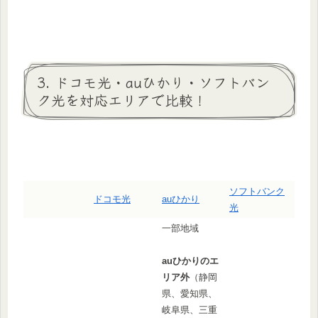
3. ドコモ光・auひかり・ソフトバン
ク光を対応エリアで比較！
ソフトバンク
ドコモ光
auひかり
光
一部地域
auひかりのエ
リア外
（静岡
県、愛知県、
岐阜県、三重