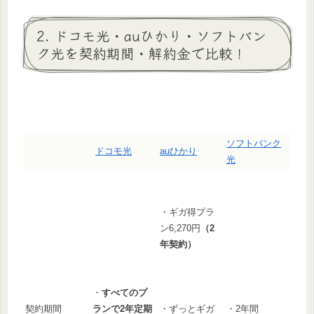
2. ドコモ光・auひかり・ソフトバン
ク光を契約期間・解約金で比較！
ソフトバンク
ドコモ光
auひかり
光
・ギガ得プラ
ン6,270円
（2
年契約）
・
すべてのプ
契約期間
ランで2年定期
・2年間
・ずっとギガ