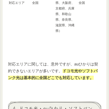
対応エリア
全国
全国
県、大阪府、
京都府、兵庫
県、和歌山
県、奈良県、
滋賀県、沖縄
県）
対応エリアに関しては、意外ですが、auひかりは契
約できないエリアが多いです。
ドコモ光やソフトバ
ンク光は基本的に全国どこでも対応しています。
4. ドコモ光・auひかり・ソフトバン