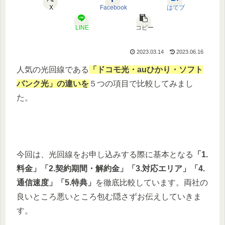
X
Facebook
はてブ
LINE
コピー
2023.03.14
2023.06.16
人気の光回線である
「ドコモ光・auひかり・ソフト
バンク光」の違いを
５つの項目で比較してみまし
た。
今回は、光回線をお申し込みする際に基本となる
「1.
料金」「2.契約期間・解約金」「3.対応エリア」「4.
通信速度」「5.特典」
を徹底比較しています。両社の
良いところ悪いところ包む隠さずお伝えしていきま
す。