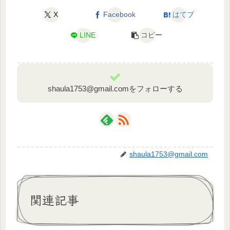
X
Facebook
はてブ
LINE
コピー
shaula1753@gmail.comをフォローする
shaula1753@gmail.com
関連記事