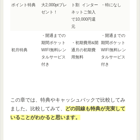
ポイント特典
大2,000ptプレ
ト割 インター
・特になし
ゼント！
ネットご加入
で10,000円還
元
・開通までの
・開通までの
期間ポケット
・初期費用&開
期間ポケット
初月特典
WIFI無料レン
通月の初期費
WIFI無料レン
タルサービス
用無料
タルサービス
付き
付き
この章では、特典やキャッシュバックで比較してみ
ました。比較してみて、
どの回線も特典が充実して
いることがわかると思います。