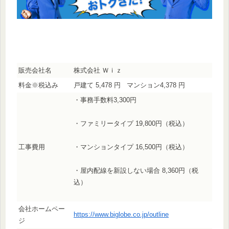
販売会社名
株式会社 Ｗｉｚ
料金※税込み
戸建て 5,478 円 マンション4,378 円
・事務手数料3,300円
・ファミリータイプ 19,800円（税込）
工事費用
・マンションタイプ 16,500円（税込）
・屋内配線を新設しない場合 8,360円（税
込）
会社ホームペー
https://www.biglobe.co.jp/outline
ジ