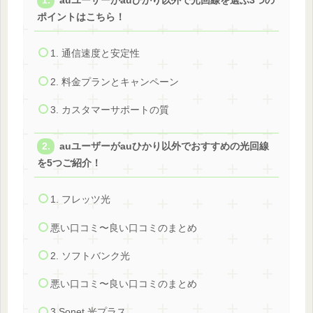
auユーザーがauひかり以外で光回線を選ぶ3つの
ポイントはこちら！
1. 通信速度と安定性
2. 料金プランとキャンペーン
3. カスタマーサポートの質
auユーザーがauひかり以外でおすすめの光回線
を5つご紹介！
1. フレッツ光
悪い口コミ〜良い口コミのまとめ
2. ソフトバンク光
悪い口コミ〜良い口コミのまとめ
3.Sonet 光プラス