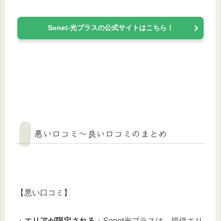
Sonet-光プラスの公式サイトはこちら！
悪い口コミ〜良い口コミのまとめ
【悪い口コミ】
・
エリアが限定される
：Sonet光プラスは、提供エリ