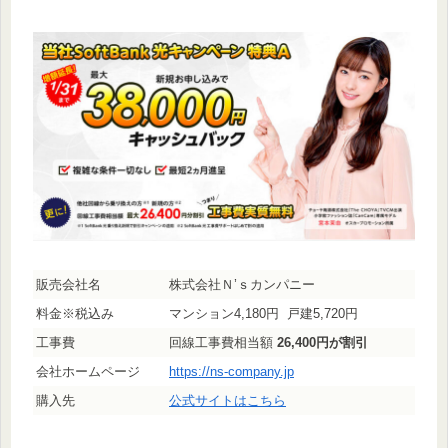
販売会社名
株式会社Ｎ’ｓカンパニー
料金※税込み
マンション4,180円 戸建5,720円
工事費
回線工事費相当額
26,400円が割引
会社ホームページ
https://ns-company.jp
購入先
公式サイトはこちら